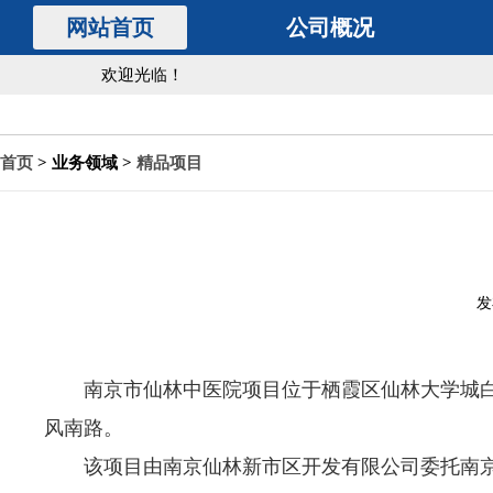
网站首页
公司概况
欢迎光临！
首页
> 业务领域 >
精品项目
发
南京市仙林中医院项目位于栖霞区仙林大学城
风南路。
该项目由南京仙林新市区开发有限公司委托南京勘察