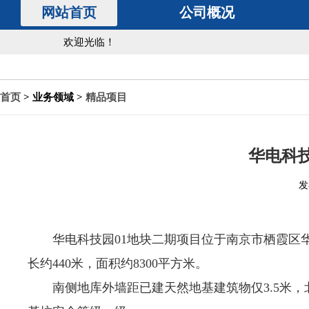
网站首页
公司概况
欢迎光临！
首页
> 业务领域 >
精品项目
华电科
发
华电科技园01地块二期项目位于南京市栖霞区
长约440米
，面积约
8300
平方米。
南侧地库外墙距已建天然地基建筑物仅3.5米